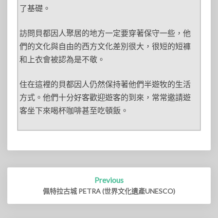
了基礎。
訪問貝都因人聚居的地方一定要穿著保守一些，他
們的文化與自由的西方文化差別很大，很短的短褲
和上衣會被認為是不敬。
住在這裡的貝都因人仍然保持著他們半遊牧的生活
方式。他們十分好客歡迎遊客的到來，常常邀請遊
客坐下來喝杯咖啡甚至吃頓飯。
Post
Previous
navigation
佩特拉古城 PETRA (世界文化遺產UNESCO)