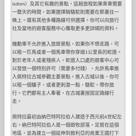
isdom）及其它有趣的景點，這趟旅程如果乘車需要
一整天的時間，如果選擇騎駱駝則需要在那裏住一
晚上。還有其他多種路線可供選擇。你可以向旅行
社及當地的遊客服務中心獲取更多更詳細的資料。
機動車不允許進入旅遊景點，如果你不想走路，可
以租一匹馬或者一個馬車帶你穿過1公里長的蛇道。
對於老年人或者殘疾人，蛇道入口處的遊客中心可
以發放一個特別許可（需要多付錢），允許馬車進
入佩特拉古城參觀主要景點。進入古城以後，你可
以租一個驢子，或者更刺激一點，駱駝，帶你旅
行。它們都有主人牽著，在古城裏按固定路線行
走。
佩特拉最初由納巴特阿拉伯人建造于西元前6世紀左
右。納巴特阿拉伯人是一個遊牧部落，定居在這個
地區，並為建立一個延伸到敘利亞的商業王國打下