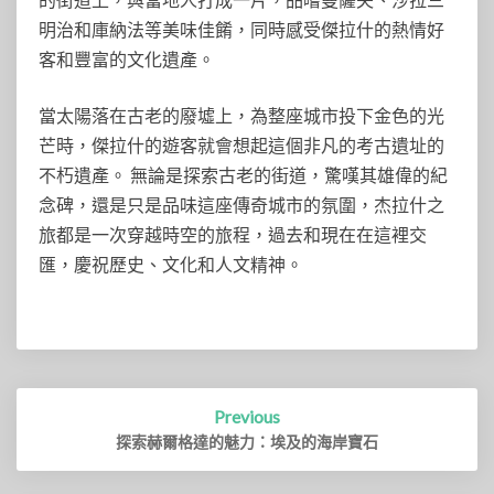
明治和庫納法等美味佳餚，同時感受傑拉什的熱情好
客和豐富的文化遺產。
當太陽落在古老的廢墟上，為整座城市投下金色的光
芒時，傑拉什的遊客就會想起這個非凡的考古遺址的
不朽遺產。 無論是探索古老的街道，驚嘆其雄偉的紀
念碑，還是只是品味這座傳奇城市的氛圍，杰拉什之
旅都是一次穿越時空的旅程，過去和現在在這裡交
匯，慶祝歷史、文化和人文精神。
Post
Previous
navigation
探索赫爾格達的魅力：埃及的海岸寶石